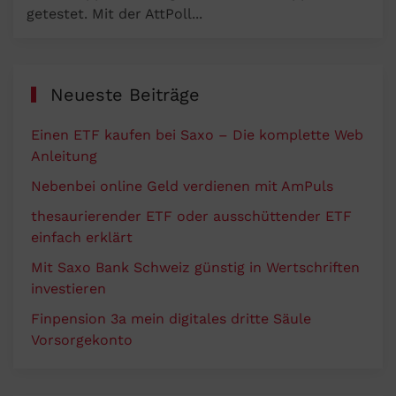
getestet. Mit der AttPoll...
Geld
verdienen
Neueste Beiträge
Einen ETF kaufen bei Saxo – Die komplette Web
Anleitung
Nebenbei online Geld verdienen mit AmPuls
thesaurierender ETF oder ausschüttender ETF
einfach erklärt
Mit Saxo Bank Schweiz günstig in Wertschriften
investieren
Finpension 3a mein digitales dritte Säule
Vorsorgekonto