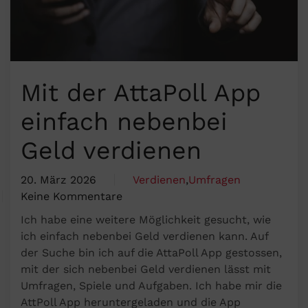
Mit der AttaPoll App
einfach nebenbei
Geld verdienen
20. März 2026
Verdienen
,
Umfragen
Keine Kommentare
zu
Ich habe eine weitere Möglichkeit gesucht, wie
Mit
ich einfach nebenbei Geld verdienen kann. Auf
der
der Suche bin ich auf die AttaPoll App gestossen,
AttaPoll
mit der sich nebenbei Geld verdienen lässt mit
App
Umfragen, Spiele und Aufgaben. Ich habe mir die
einfach
AttPoll App heruntergeladen und die App
nebenbei