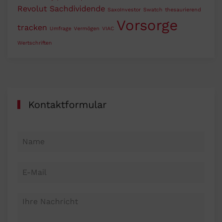
Revolut
Sachdividende
SaxoInvestor
Swatch
thesaurierend
Vorsorge
tracken
Umfrage
Vermögen
VIAC
Wertschriften
Kontaktformular