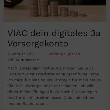
VIAC dein digitales 3a
Vorsorgekonto
6. Januar 2023
Vorsorge
,
Sparen
420 Kommentare
zu
Nach jahrelanger Portierung meiner Säule 3a
VIAC
Kontos zur zinsstärkster Vorsorgestiftung, habe
dein
ich mich für eine neues Strategie für mein neues
digitales
Säule 3a Vorsorgekonto entschieden. Ich will
3a
direkt meine Einlagen in Wertschriften anlegen
Vorsorgekonto
und für mich abreiten lassen.Dabei bin ich bei
meinen Recherchen...