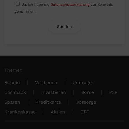
Ja, ich habe die
Datenschutzerklärung
zur Kenntnis
genommen.
Themen
Bitcoin
Verdienen
Umfragen
Cashback
Investieren
Börse
P2P
Sparen
Kreditkarte
Vorsorge
Krankenkasse
Aktien
ETF