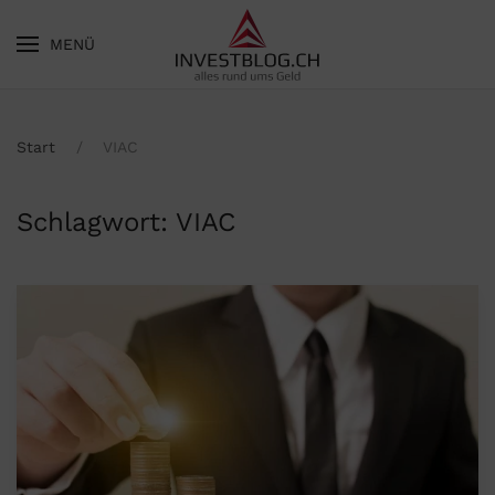
MENÜ
Skip to main content
Start
VIAC
Schlagwort:
VIAC