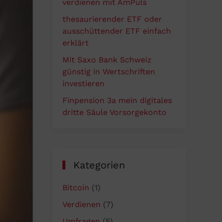
verdienen mit AmPuls
thesaurierender ETF oder
ausschüttender ETF einfach
erklärt
Mit Saxo Bank Schweiz
günstig in Wertschriften
investieren
Finpension 3a mein digitales
dritte Säule Vorsorgekonto
Kategorien
Bitcoin
(1)
Verdienen
(7)
Umfragen
(5)