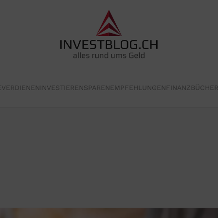
E
VERDIENEN
INVESTIEREN
SPAREN
EMPFEHLUNGEN
FINANZBÜCHE