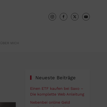
R
ÜBER MICH
Neueste Beiträge
Einen ETF kaufen bei Saxo –
Die komplette Web Anleitung
Nebenbei online Geld