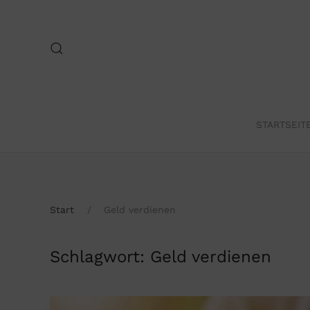
Skip to main content
STARTSEIT
Start
Geld verdienen
Schlagwort:
Geld verdienen