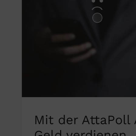
Mit der AttaPoll
Geld verdienen