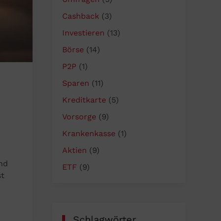
Cashback
(3)
Investieren
(13)
Börse
(14)
P2P
(1)
Sparen
(11)
Kreditkarte
(5)
Vorsorge
(9)
Krankenkasse
(1)
Aktien
(9)
nd
ETF
(9)
st
Schlagwörter