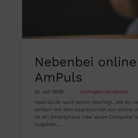
Nebenbei online
AmPuls
31. Juli 2026
Umfragen
,
Verdienen
Hast du dir auch schon überlegt, wie du n
einfach mit dem beantworten von online U
ist ein Smartphone oder einen Computer un
losgehen....