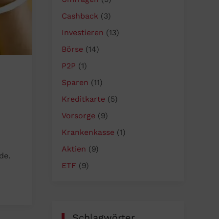
Cashback
(3)
Investieren
(13)
Börse
(14)
P2P
(1)
Sparen
(11)
Kreditkarte
(5)
Vorsorge
(9)
Krankenkasse
(1)
Aktien
(9)
de.
ETF
(9)
Schlagwörter