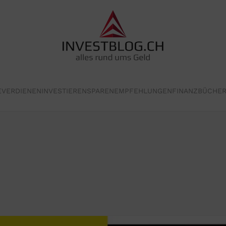
E
VERDIENEN
INVESTIEREN
SPAREN
EMPFEHLUNGEN
FINANZBÜCHE