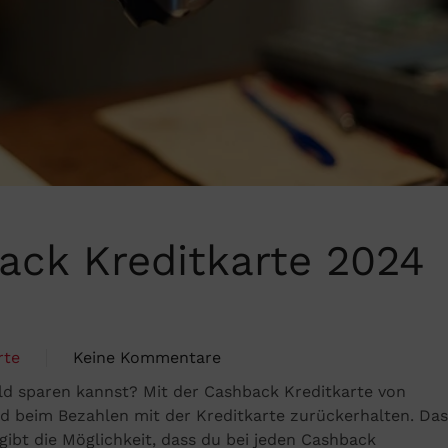
ack Kreditkarte 2024
rte
Keine Kommentare
zu
ld sparen kannst? Mit der Cashback Kreditkarte von
Die
ld beim Bezahlen mit der Kreditkarte zurückerhalten. Das
beste
gibt die Möglichkeit, dass du bei jeden Cashback
Cashback