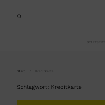
Skip to main content
STARTSEIT
Start
Kreditkarte
Schlagwort:
Kreditkarte