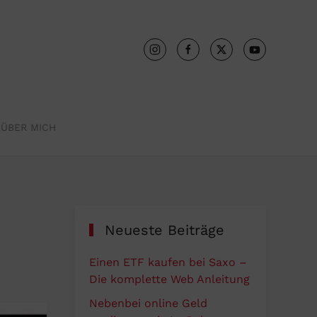
R
ÜBER MICH
Neueste Beiträge
Einen ETF kaufen bei Saxo –
Die komplette Web Anleitung
Nebenbei online Geld