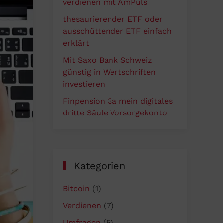
verdienen mit AmPuls
thesaurierender ETF oder
ausschüttender ETF einfach
erklärt
Mit Saxo Bank Schweiz
günstig in Wertschriften
investieren
Finpension 3a mein digitales
dritte Säule Vorsorgekonto
Kategorien
Bitcoin
(1)
Verdienen
(7)
Umfragen
(5)