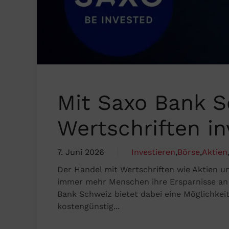
Mit Saxo Bank S
Wertschriften in
7. Juni 2026
Investieren
,
Börse
,
Aktien
Der Handel mit Wertschriften wie Aktien u
immer mehr Menschen ihre Ersparnisse an d
Bank Schweiz bietet dabei eine Möglichkeit
kostengünstig...