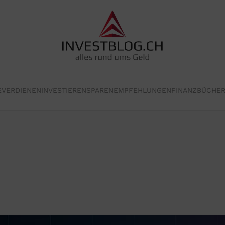
E
VERDIENEN
INVESTIEREN
SPAREN
EMPFEHLUNGEN
FINANZBÜCHE