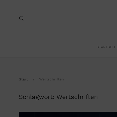
Skip to main content
STARTSEIT
Start
Wertschriften
Schlagwort:
Wertschriften