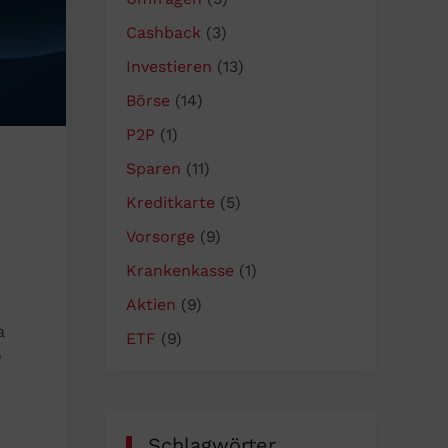
Cashback
(3)
Investieren
(13)
Börse
(14)
P2P
(1)
Sparen
(11)
Kreditkarte
(5)
Vorsorge
(9)
Krankenkasse
(1)
Aktien
(9)
a
ETF
(9)
o
Schlagwörter