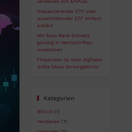
verdienen mit AmPuls
thesaurierender ETF oder
ausschüttender ETF einfach
erklärt
Mit Saxo Bank Schweiz
günstig in Wertschriften
investieren
Finpension 3a mein digitales
dritte Säule Vorsorgekonto
Kategorien
Bitcoin
(1)
Verdienen
(7)
Umfragen
(5)