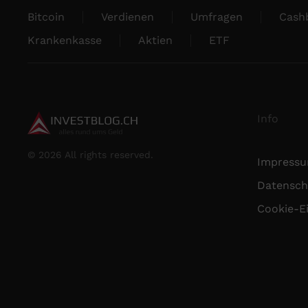
Bitcoin
Verdienen
Umfragen
Cash
Krankenkasse
Aktien
ETF
Info
©
2026
All rights reserved.
Impress
Datensch
Cookie-E