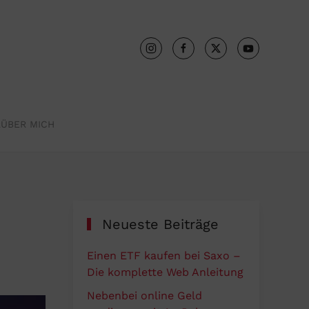
R
ÜBER MICH
Neueste Beiträge
Einen ETF kaufen bei Saxo –
Die komplette Web Anleitung
Nebenbei online Geld