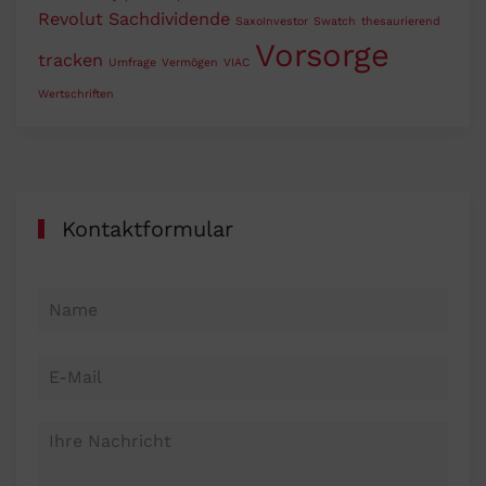
Revolut
Sachdividende
SaxoInvestor
Swatch
thesaurierend
Vorsorge
tracken
Umfrage
Vermögen
VIAC
Wertschriften
Kontaktformular