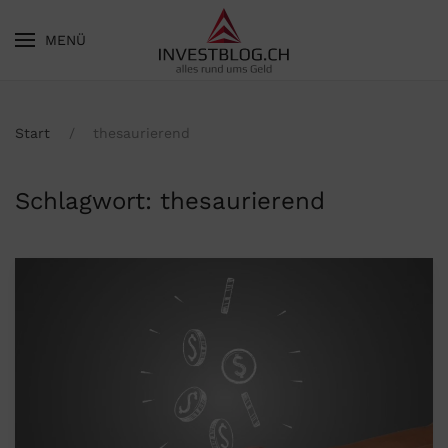
MENÜ
Skip to main content
Start
thesaurierend
Schlagwort:
thesaurierend