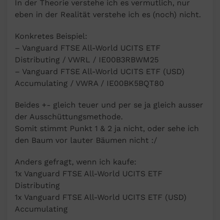
In der Theorie verstehe ich es vermutlich, nur
eben in der Realität verstehe ich es (noch) nicht.
Konkretes Beispiel:
– Vanguard FTSE All-World UCITS ETF
Distributing / VWRL / IE00B3RBWM25
– Vanguard FTSE All-World UCITS ETF (USD)
Accumulating / VWRA / IE00BK5BQT80
Beides +- gleich teuer und per se ja gleich ausser
der Ausschüttungsmethode.
Somit stimmt Punkt 1 & 2 ja nicht, oder sehe ich
den Baum vor lauter Bäumen nicht :/
Anders gefragt, wenn ich kaufe:
1x Vanguard FTSE All-World UCITS ETF
Distributing
1x Vanguard FTSE All-World UCITS ETF (USD)
Accumulating