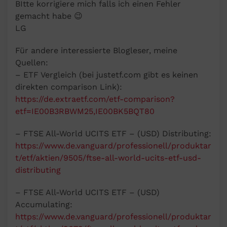
BItte korrigiere mich falls ich einen Fehler
gemacht habe 😉
LG
Für andere interessierte Blogleser, meine
Quellen:
– ETF Vergleich (bei justetf.com gibt es keinen
direkten comparison Link):
https://de.extraetf.com/etf-comparison?
etf=IE00B3RBWM25,IE00BK5BQT80
– FTSE All-World UCITS ETF – (USD) Distributing:
https://www.de.vanguard/professionell/produktar
t/etf/aktien/9505/ftse-all-world-ucits-etf-usd-
distributing
– FTSE All-World UCITS ETF – (USD)
Accumulating:
https://www.de.vanguard/professionell/produktar