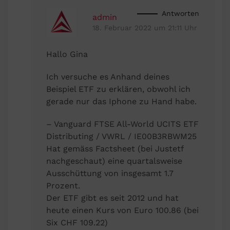
Antworten
admin
18. Februar 2022 um 21:11 Uhr
Hallo Gina
Ich versuche es Anhand deines
Beispiel ETF zu erklären, obwohl ich
gerade nur das Iphone zu Hand habe.
– Vanguard FTSE All-World UCITS ETF
Distributing / VWRL / IE00B3RBWM25
Hat gemäss Factsheet (bei Justetf
nachgeschaut) eine quartalsweise
Ausschüttung von insgesamt 1.7
Prozent.
Der ETF gibt es seit 2012 und hat
heute einen Kurs von Euro 100.86 (bei
Six CHF 109.22)