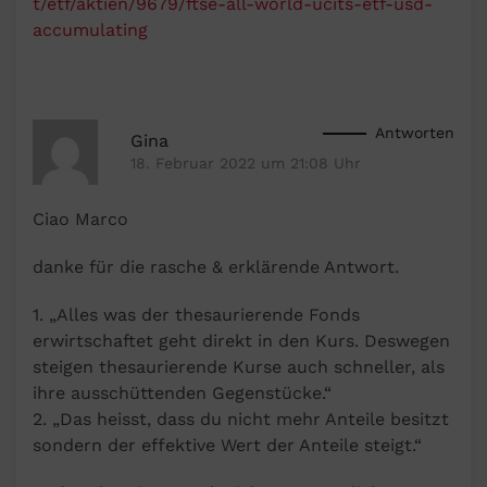
t/etf/aktien/9679/ftse-all-world-ucits-etf-usd-
accumulating
Antworten
Gina
18. Februar 2022 um 21:08 Uhr
Ciao Marco
danke für die rasche & erklärende Antwort.
1. „Alles was der thesaurierende Fonds
erwirtschaftet geht direkt in den Kurs. Deswegen
steigen thesaurierende Kurse auch schneller, als
ihre ausschüttenden Gegenstücke.“
2. „Das heisst, dass du nicht mehr Anteile besitzt
sondern der effektive Wert der Anteile steigt.“