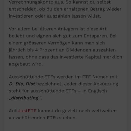
Verrechnungskonto aus. So kannst du selbst
entscheiden, ob du den erhaltenen Betrag wieder
investieren oder auszahlen lassen willst.
Vor allem bei älteren Anlegern ist diese Art
beliebt und eignen sich gut zum Entsparen. Bei
einem grösseren Vermögen kann man sich
jährlich bis 4 Prozent an Dividenden auszahlen
lassen, ohne dass das investierte Kapital merklich
abgebaut wird.
Ausschüttende ETFs werden im ETF Namen mit
D
,
Dis
,
Dist
bezeichnet. Jeder dieser Abkürzung
steht für ausschüttende ETFs – in Englisch
„
distributing
”.
Auf
JustETF
kannst du gezielt nach weltweiten
ausschüttenden ETFs suchen.