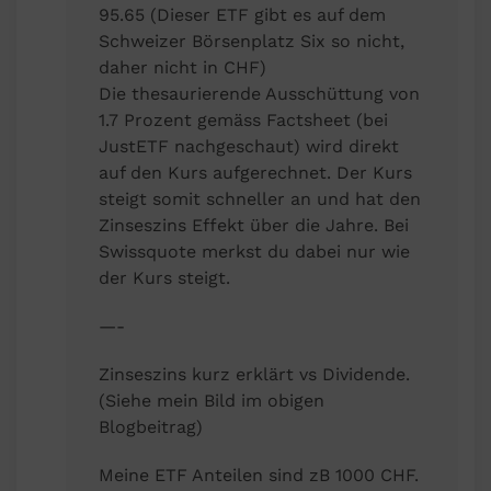
95.65 (Dieser ETF gibt es auf dem
Schweizer Börsenplatz Six so nicht,
daher nicht in CHF)
Die thesaurierende Ausschüttung von
1.7 Prozent gemäss Factsheet (bei
JustETF nachgeschaut) wird direkt
auf den Kurs aufgerechnet. Der Kurs
steigt somit schneller an und hat den
Zinseszins Effekt über die Jahre. Bei
Swissquote merkst du dabei nur wie
der Kurs steigt.
—-
Zinseszins kurz erklärt vs Dividende.
(Siehe mein Bild im obigen
Blogbeitrag)
Meine ETF Anteilen sind zB 1000 CHF.