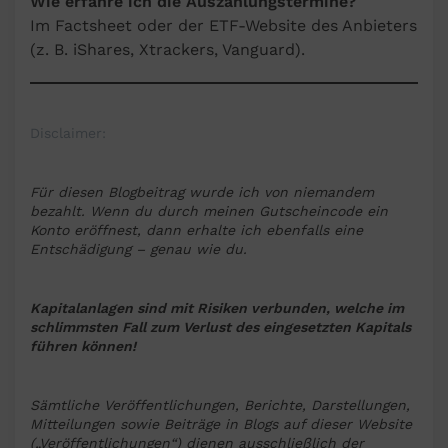
Wie erfahre ich die Auszahlungstermine?
Im
Factsheet oder der ETF-Website des Anbieters
(z. B. iShares, Xtrackers, Vanguard).
Disclaimer:
Für diesen Blogbeitrag wurde ich von niemandem
bezahlt. Wenn du durch meinen Gutscheincode ein
Konto eröffnest, dann erhalte ich ebenfalls eine
Entschädigung – genau wie du.
Kapitalanlagen sind mit Risiken verbunden, welche im
schlimmsten Fall zum Verlust des eingesetzten Kapitals
führen können!
Sämtliche Veröffentlichungen, Berichte, Darstellungen,
Mitteilungen sowie Beiträge in Blogs auf dieser Website
(„Veröffentlichungen“) dienen ausschließlich der