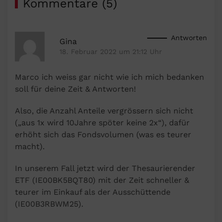
Kommentare (5)
Antworten
Gina
18. Februar 2022 um 21:12 Uhr
Marco ich weiss gar nicht wie ich mich bedanken
soll für deine Zeit & Antworten!
Also, die Anzahl Anteile vergrössern sich nicht
(„aus 1x wird 10Jahre spöter keine 2x“), dafür
erhöht sich das Fondsvolumen (was es teurer
macht).
In unserem Fall jetzt wird der Thesaurierender
ETF (IE00BK5BQT80) mit der Zeit schneller &
teurer im Einkauf als der Ausschüttende
(IE00B3RBWM25).