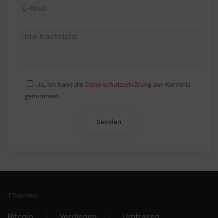
Ja, ich habe die
Datenschutzerklärung
zur Kenntnis
genommen.
Themen
Bitcoin
Verdienen
Umfragen