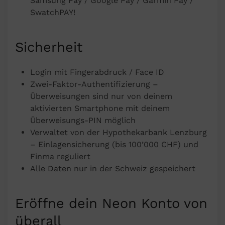
Samsung Pay / Google Pay / Garmin Pay /
SwatchPAY!
Sicherheit
Login mit Fingerabdruck / Face ID
Zwei-Faktor-Authentifizierung –
Überweisungen sind nur von deinem
aktivierten Smartphone mit deinem
Überweisungs-PIN möglich
Verwaltet von der Hypothekarbank Lenzburg
– Einlagensicherung (bis 100’000 CHF) und
Finma reguliert
Alle Daten nur in der Schweiz gespeichert
Eröffne dein Neon Konto von
überall