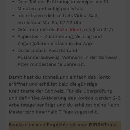
Dein Teil der Eröffnung in weniger als 10
Minuten und völlig papierlos.
Identifiziere dich mittels Video-Call,
erreichbar Mo-Sa, 07-22 Uhr
Oder neu mittels
Foto-Ident
, möglich 24/7
Papierlos – Zustimmung, Vertrag und
Zugangsdaten einfach in der App
Du brauchst: Pass/ID (und
Ausländerausweis), Wohnsitz in der Schweiz,
Alter mindestens 16 Jahre alt.
Damit hast du schnell und einfach das Konto
eröffnet und erhältst bald die günstige
Kreditkarte der Schweiz. Für die Überprüfung
und definitive Aktivierung des Kontos werden 2-3
Arbeitstage benötigt und du erhältst deine Neon
Mastercard innerhalb 7 Tage zugestellt.
Benutze meinen Empfehlungscode
R1D0H7
und