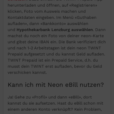
herunterladen und öffnen, auf «Registrieren»
klicken, Foto vom Ausweis machen und
Kontaktdaten eingeben. Im Menü «Guthaben
aufladen», dann «Bankkonto» auswählen
und
Hypothekarbank Lenzburg auswählen
. Dann
machst du noch ein Foto von deiner neon-Karte
und gibst deine IBAN ein. Die Bank verifiziert dich
und nach 1-2 Arbeitstagen ist dein neon TWINT
Prepaid aufgesetzt und du kannst Geld aufladen.
TWINT Prepaid ist ein Prepaid Service, d.h. du
musst dein TWINT erst aufladen, bevor du Geld
verschicken kannst.
Kann ich mit Neon eBill nutzen?
Ja! Gehe zu «Profil» und dann «eBill», dort
kannst du sie aufsetzen. Hast du eBill schon mit
einem anderen Konto verknüpft? Kein Problem,