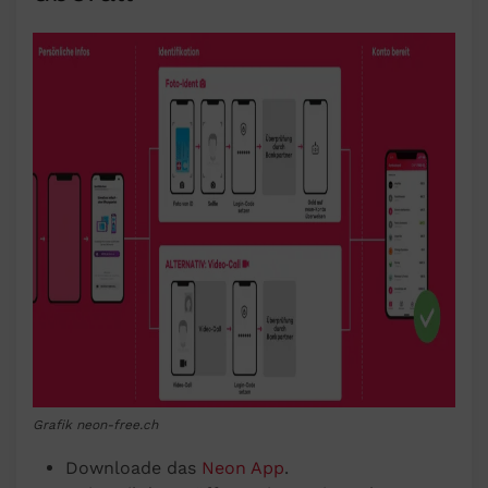
Grafik neon-free.ch
Downloade das
Neon App
.