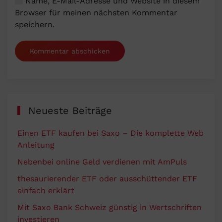
Name, E-Mail-Adresse und Website in diesem
Browser für meinen nächsten Kommentar
speichern.
Kommentar abschicken
Neueste Beiträge
Einen ETF kaufen bei Saxo – Die komplette Web
Anleitung
Nebenbei online Geld verdienen mit AmPuls
thesaurierender ETF oder ausschüttender ETF
einfach erklärt
Mit Saxo Bank Schweiz günstig in Wertschriften
investieren