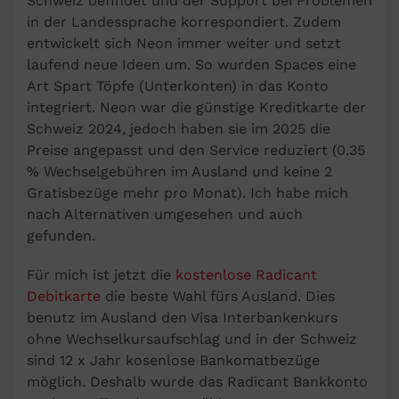
Schweiz befindet und der Support bei Problemen
in der Landessprache korrespondiert. Zudem
entwickelt sich Neon immer weiter und setzt
laufend neue Ideen um. So wurden Spaces eine
Art Spart Töpfe (Unterkonten) in das Konto
integriert. Neon war die günstige Kreditkarte der
Schweiz 2024, jedoch haben sie im 2025 die
Preise angepasst und den Service reduziert (0.35
% Wechselgebühren im Ausland und keine 2
Gratisbezüge mehr pro Monat). Ich habe mich
nach Alternativen umgesehen und auch
gefunden.
Für mich ist jetzt die
kostenlose Radicant
Debitkarte
die beste Wahl fürs Ausland. Dies
benutz im Ausland den Visa Interbankenkurs
ohne Wechselkursaufschlag und in der Schweiz
sind 12 x Jahr kosenlose Bankomatbezüge
möglich. Deshalb wurde das Radicant Bankkonto