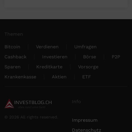
Themen
Bitcoin
Verdienen
Umfragen
Cashback
Investieren
Börse
P2P
Sparen
Kreditkarte
Vorsorge
Krankenkasse
Aktien
ETF
Info
©
2026
All rights reserved.
Impressum
Datenschutz