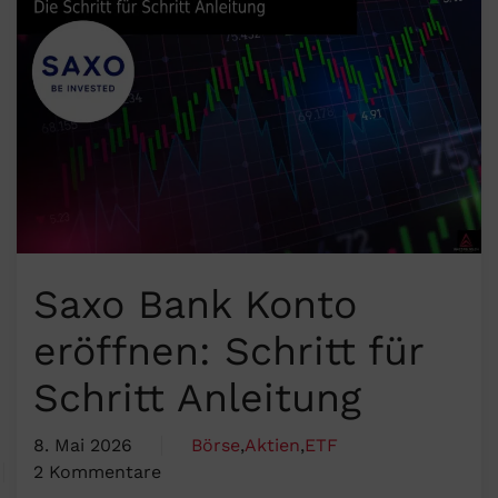
Saxo Bank Konto
eröffnen: Schritt für
Schritt Anleitung
8. Mai 2026
Börse
,
Aktien
,
ETF
2 Kommentare
zu