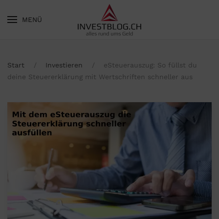
MENÜ
Skip to main content
Start
Investieren
eSteuerauszug: So füllst du
deine Steuererklärung mit Wertschriften schneller aus