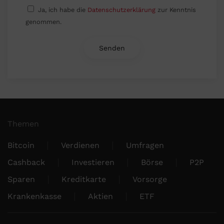
Ja, ich habe die
Datenschutzerklärung
zur Kenntnis
genommen.
Themen
Bitcoin
Verdienen
Umfragen
Cashback
Investieren
Börse
P2P
Sparen
Kreditkarte
Vorsorge
Krankenkasse
Aktien
ETF