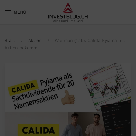
MENÜ
Skip to main content
Start
Aktien
Wie man gratis Calida Pyjama mit
Aktien bekommt