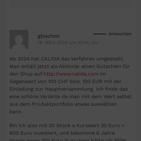
Antworten
gbischmi
19. März 2024 um 10:44 Uhr
Ab 2024 hat CALIDA das Verfahren umgestellt.
Man erhält jetzt als Aktionär einen Gutschein für
den Shop auf
http://www.calida.com
im
Gegenwert von 100 CHF bzw. 100 EUR mit der
Einladung zur Hauptversammlung. Ich finde das
eine schöne Variante da man mit dem Wert selbst
aus dem Produktportfolio etwas auswählen
kann.
Bin ich also mit 20 Stück a Kurswert 30 Euro =
600 Euro investiert, und bekomme 6 Jahre
immer einen 100 Euro Gutschein hätte ich 100%