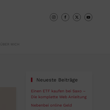
R
ÜBER MICH
Neueste Beiträge
Einen ETF kaufen bei Saxo –
Die komplette Web Anleitung
Nebenbei online Geld