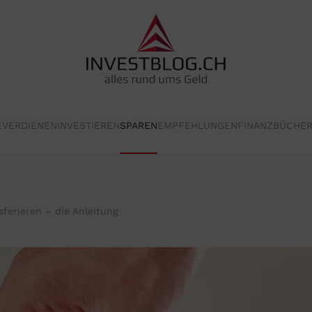
E
VERDIENEN
INVESTIEREN
SPAREN
EMPFEHLUNGEN
FINANZBÜCHE
sferieren – die Anleitung