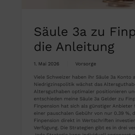
Säule 3a zu Finp
die Anleitung
1. Mai 2026
Vorsorge
Viele Schweizer haben ihr Säule 3a Konto a
Niedrigzinspolitik wächst das Altersguth
Altersguthaben optimaler positionieren und
entschieden meine Säule 3a Gelder zu Finp
Finpension hat sich als günstiger Anbiete
einer pauschalen Gebühr von nur 0.39 %, d
Finpension direkt in Wertschriften investi
Verfügung. Die Strategien gibt es in drei 
Jede Strategie kann individuell angepasst