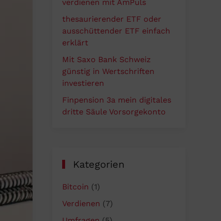
verdienen mit AmPuls
thesaurierender ETF oder
ausschüttender ETF einfach
erklärt
Mit Saxo Bank Schweiz
günstig in Wertschriften
investieren
Finpension 3a mein digitales
dritte Säule Vorsorgekonto
Kategorien
Bitcoin
(1)
Verdienen
(7)
Umfragen
(5)