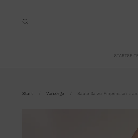
Skip to main content
STARTSEIT
Start
Vorsorge
Säule 3a zu Finpension tran