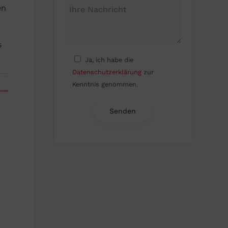
en
s
Ja, ich habe die
Datenschutzerklärung
zur
Kenntnis genommen.