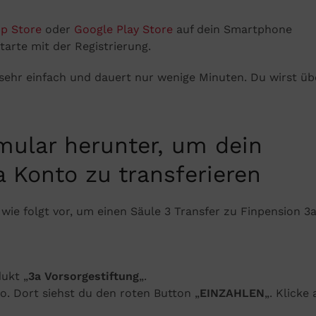
p Store
oder
Google Play Store
auf dein Smartphone
arte mit der Registrierung.
 sehr einfach und dauert nur wenige Minuten. Du wirst üb
mular herunter, um dein
 Konto zu transferieren
 wie folgt vor, um einen Säule 3 Transfer zu Finpension 3
ukt „
3a Vorsorgestiftung
„.
o. Dort siehst du den roten Button „
EINZAHLEN
„. Klicke 