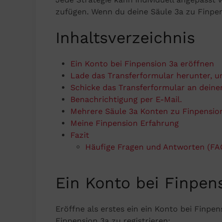
zufügen. Wenn du deine Säule 3a zu Finpens
Inhaltsverzeichnis
Ein Konto bei Finpension 3a eröffnen
Lade das Transferformular herunter, u
Schicke das Transferformular an deine
Benachrichtigung per E-Mail.
Mehrere Säule 3a Konten zu Finpension
Meine Finpension Erfahrung
Fazit
Häufige Fragen und Antworten (FAQ
Ein Konto bei Finpen
Eröffne als erstes ein ein Konto bei Finpen
Finpension 3a zu registrieren: