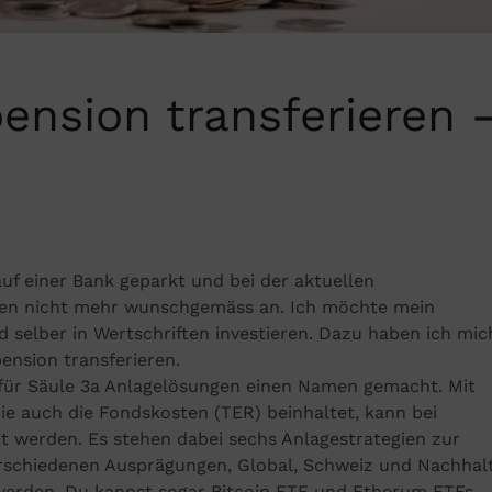
ension transferieren 
uf einer Bank geparkt und bei der aktuellen
aben nicht mehr wunschgemäss an. Ich möchte mein
 selber in Wertschriften investieren. Dazu haben ich mic
ension transferieren.
r für Säule 3a Anlagelösungen einen Namen gemacht. Mit
ie auch die Fondskosten (TER) beinhaltet, kann bei
ert werden. Es stehen dabei sechs Anlagestrategien zur
verschiedenen Ausprägungen, Global, Schweiz und Nachhalt
 werden. Du kannst sogar Bitcoin ETF und Etherum ETFs