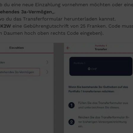
 ob du eine neue Einzahlung vornehmen möchten oder ein
tehendes 3a-Vermögen
„.
, wo du das Transferformular herunterladen kannst.
QZK2W
eine Gebührengutschrift von 25 Franken. Code mus
im Daumen hoch oben rechts Code eingeben).