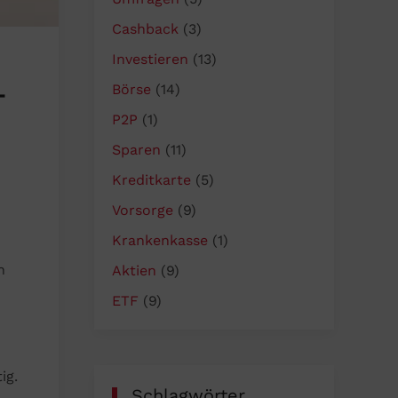
Cashback
(3)
Investieren
(13)
–
Börse
(14)
P2P
(1)
Sparen
(11)
Kreditkarte
(5)
Vorsorge
(9)
Krankenkasse
(1)
h
Aktien
(9)
ETF
(9)
ig.
Schlagwörter