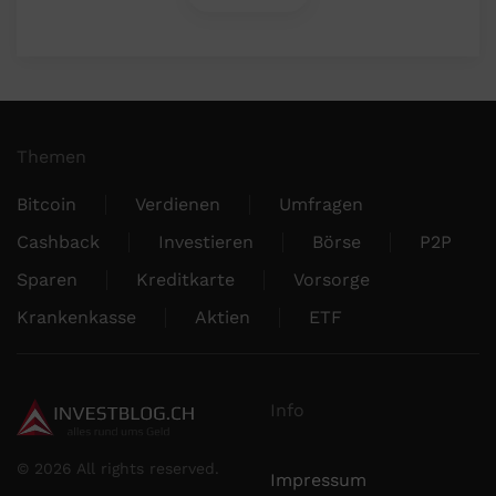
Themen
Bitcoin
Verdienen
Umfragen
Cashback
Investieren
Börse
P2P
Sparen
Kreditkarte
Vorsorge
Krankenkasse
Aktien
ETF
Info
©
2026
All rights reserved.
Impressum