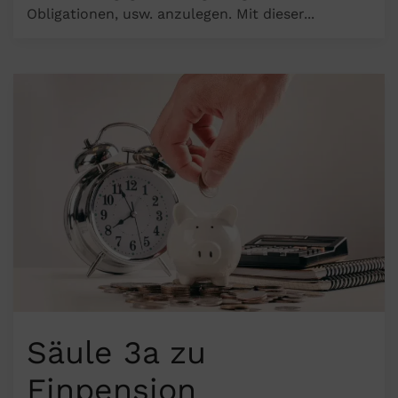
Obligationen, usw. anzulegen. Mit dieser...
Vorsorgekonto
Säule 3a zu
Finpension