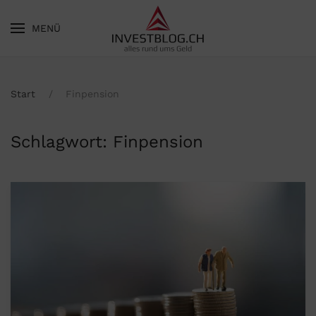
MENÜ
Skip to main content
Start
Finpension
Schlagwort:
Finpension